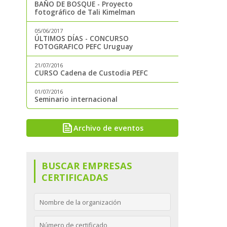
BAÑO DE BOSQUE - Proyecto
fotográfico de Tali Kimelman
05/06/2017
ÚLTIMOS DÍAS - CONCURSO
FOTOGRAFICO PEFC Uruguay
21/07/2016
CURSO Cadena de Custodia PEFC
01/07/2016
Seminario internacional
news
Archivo de eventos
BUSCAR EMPRESAS
CERTIFICADAS